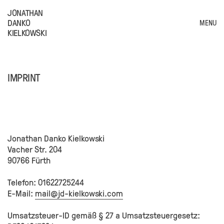
JONATHAN
DANKO
MENU
KIELKOWSKI
IMPRINT
Jonathan Danko Kielkowski
Vacher Str. 204
90766 Fürth
Telefon: 01622725244
E-Mail:
mail@jd-kielkowski.com
Umsatzsteuer-ID gemäß § 27 a Umsatzsteuergesetz: