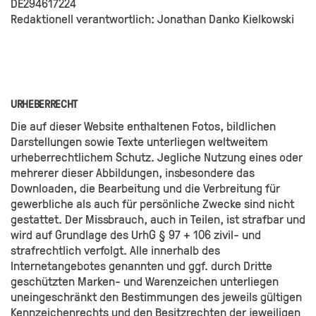
DE294617224
Redaktionell verantwortlich: Jonathan Danko Kielkowski
URHEBERRECHT
Die auf dieser Website enthaltenen Fotos, bildlichen
Darstellungen sowie Texte unterliegen weltweitem
urheberrechtlichem Schutz. Jegliche Nutzung eines oder
mehrerer dieser Abbildungen, insbesondere das
Downloaden, die Bearbeitung und die Verbreitung für
gewerbliche als auch für persönliche Zwecke sind nicht
gestattet. Der Missbrauch, auch in Teilen, ist strafbar und
wird auf Grundlage des UrhG § 97 + 106 zivil- und
strafrechtlich verfolgt. Alle innerhalb des
Internetangebotes genannten und ggf. durch Dritte
geschützten Marken- und Warenzeichen unterliegen
uneingeschränkt den Bestimmungen des jeweils gültigen
Kennzeichenrechts und den Besitzrechten der jeweiligen