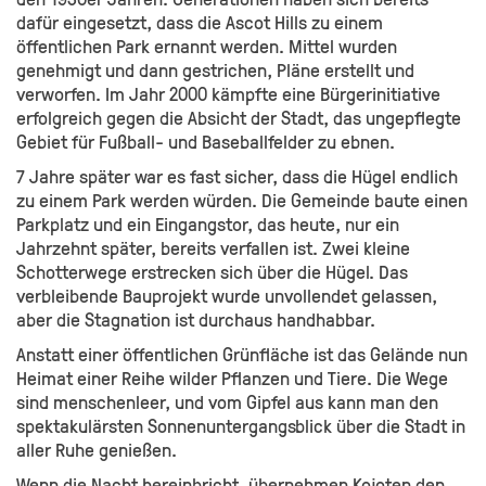
dafür eingesetzt, dass die Ascot Hills zu einem
öffentlichen Park ernannt werden. Mittel wurden
genehmigt und dann gestrichen, Pläne erstellt und
verworfen. Im Jahr 2000 kämpfte eine Bürgerinitiative
erfolgreich gegen die Absicht der Stadt, das ungepflegte
Gebiet für Fußball- und Baseballfelder zu ebnen.
7 Jahre später war es fast sicher, dass die Hügel endlich
zu einem Park werden würden. Die Gemeinde baute einen
Parkplatz und ein Eingangstor, das heute, nur ein
Jahrzehnt später, bereits verfallen ist. Zwei kleine
Schotterwege erstrecken sich über die Hügel. Das
verbleibende Bauprojekt wurde unvollendet gelassen,
aber die Stagnation ist durchaus handhabbar.
Anstatt einer öffentlichen Grünfläche ist das Gelände nun
Heimat einer Reihe wilder Pflanzen und Tiere. Die Wege
sind menschenleer, und vom Gipfel aus kann man den
spektakulärsten Sonnenuntergangsblick über die Stadt in
aller Ruhe genießen.
Wenn die Nacht hereinbricht, übernehmen Kojoten den