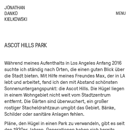
JONATHAN
DANKO
MENU
KIELKOWSKI
ASCOT HILLS PARK
Während meines Aufenthalts in Los Angeles Anfang 2016
suchte ich ständig nach Orten, die einen guten Blick über
die Stadt bieten. Mit Hilfe meines Freundes Max, der in LA
lebt und arbeitet, fand ich den mit Abstand schönsten
Sonnenuntergangspunkt: die Ascot Hills. Die Hügel liegen
in einem Wohngebiet nicht weit vom Stadtzentrum
entfernt. Die Gärten sind überwuchert, ein großer
rostiger Stacheldrahtzaun umgibt das Gebiet. Bänke,
Schilder oder sanitäre Anlagen fehlen.
Pläne, den Hügel in einen Park zu verwandeln, gibt es seit
den 1930er Jahren. Generationen haben sich bereits