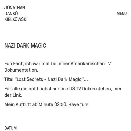
JONATHAN
DANKO
MENU
KIELKOWSKI
NAZI DARK MAGIC
Fun Fact, ich war mal Teil einer Amerikanischen TV
Dokumentation.
Titel "Lost Secrets - Nazi Dark Magic"...
Für alle die auf höchst seriöse US TV Dokus stehen, hier
der Link.
Mein Auftritt ab Minute 32:50. Have fun!
DATUM