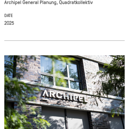
Archipel General Planung, Quadratkollektiv
DATE
2025